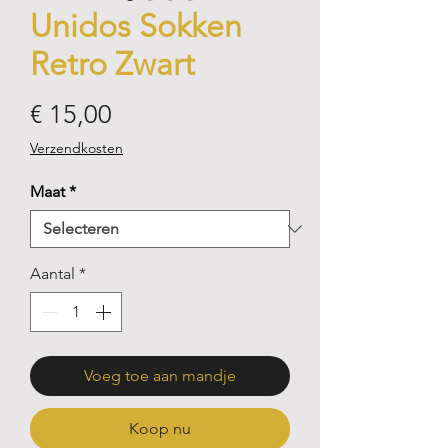
Unidos Sokken
Retro Zwart
Prijs
€ 15,00
Verzendkosten
Maat
*
Aantal
*
Voeg toe aan mandje
Koop nu