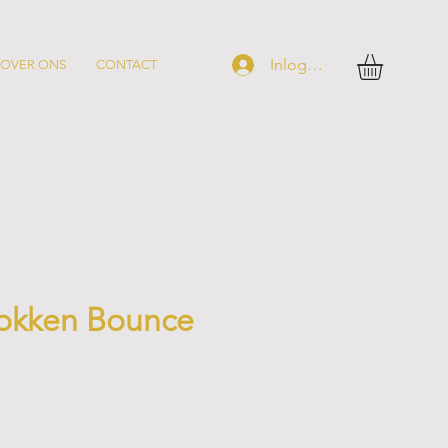
Inloggen
OVER ONS
CONTACT
okken Bounce