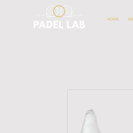
HOME
W