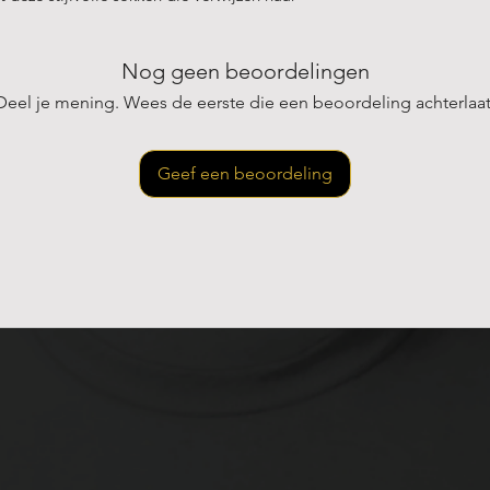
3 % elastaan
Verstevigde hie
Nog geen beoordelingen
Deel je mening. Wees de eerste die een beoordeling achterlaat
Geef een beoordeling