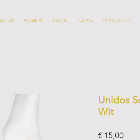
EBSHOP
ACADEMY
EVENTS
TESTING
PARTNERSHIPS
Unidos S
Wit
Prijs
€ 15,00