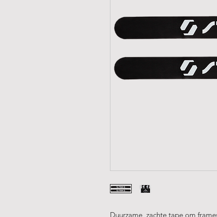
Duurzame, zachte tape om frames