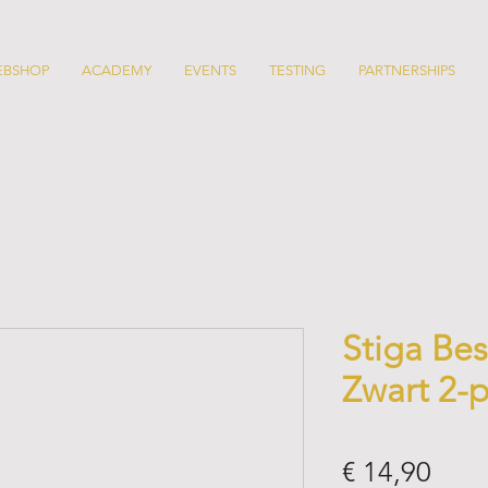
EBSHOP
ACADEMY
EVENTS
TESTING
PARTNERSHIPS
Stiga Be
Zwart 2-
Prijs
€ 14,90