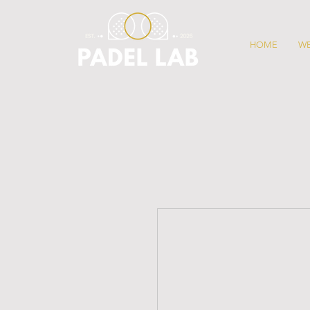
HOME
W