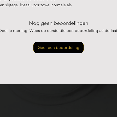
n slijtage. Ideaal voor zowel normale als
Nog geen beoordelingen
Deel je mening. Wees de eerste die een beoordeling achterlaat
Geef een beoordeling