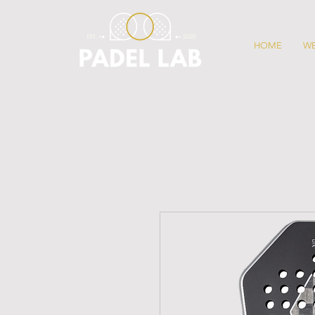
HOME
W