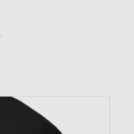
Carbon
.