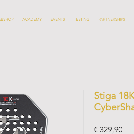
EBSHOP
ACADEMY
EVENTS
TESTING
PARTNERSHIPS
Stiga 18
CyberSh
Prij
€ 329,90