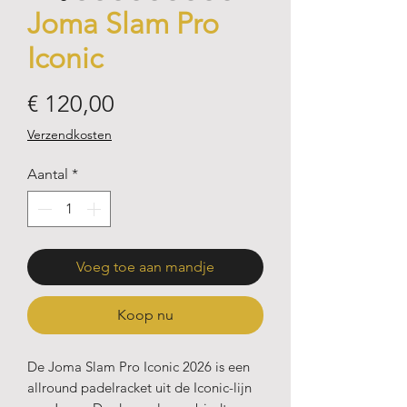
Joma Slam Pro
Iconic
Prijs
€ 120,00
Verzendkosten
Aantal
*
Voeg toe aan mandje
Koop nu
De Joma Slam Pro Iconic 2026 is een
allround padelracket uit de Iconic-lijn