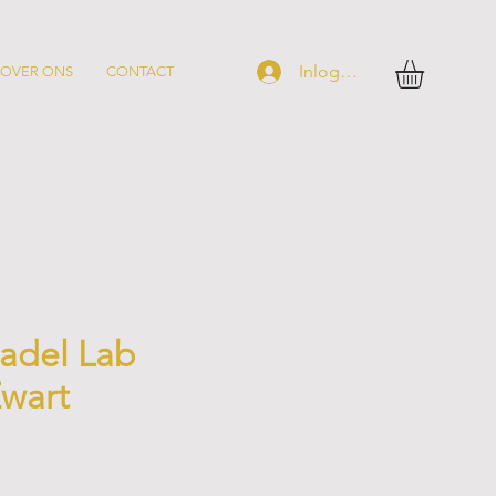
Inloggen
OVER ONS
CONTACT
adel Lab
Zwart