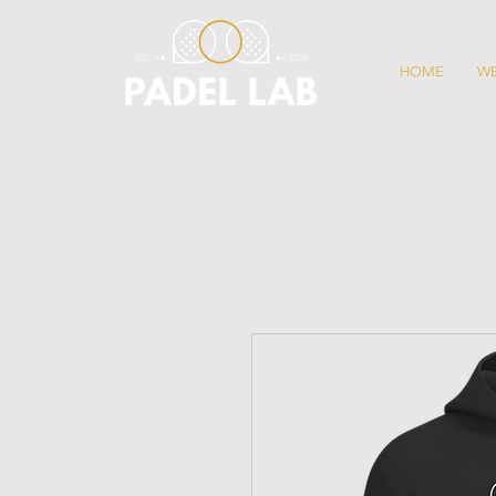
HOME
W