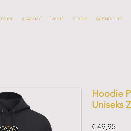
EBSHOP
ACADEMY
EVENTS
TESTING
PARTNERSHIPS
Hoodie P
Uniseks 
Prijs
€ 49,95