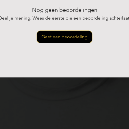
85% biologisch
Nog geen beoordelingen
gerecycleerd po
Deel je mening. Wees de eerste die een beoordeling achterlaat
Geef een beoordeling