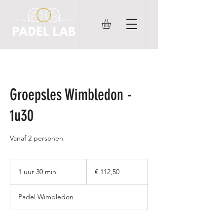
Groepsles Wimbledon -
1u30
Vanaf 2 personen
112,50
euro
1 uur 30 min.
1
€ 112,50
u
u
Padel Wimbledon
3
0
m