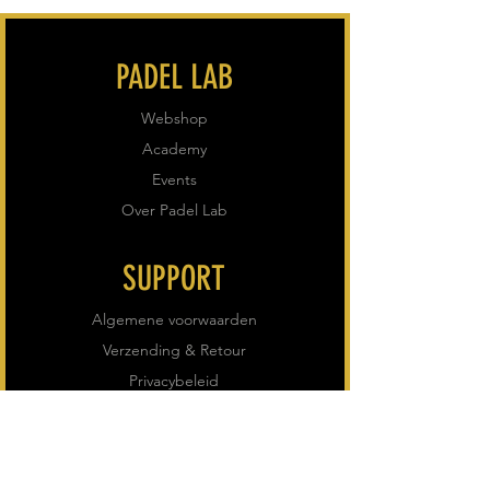
PADEL LAB
Webshop
Academy
Events
Over Padel Lab
SUPPORT
Algemene voorwaarden
Verzending & Retour
Privacybeleid
VOLG ONS
Instagram