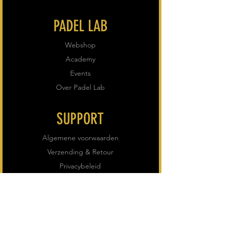
PADEL LAB
Webshop
Academy
Events
Over Padel Lab
SUPPORT
Algemene voorwaarden
Verzending & Retour
Privacybeleid
VOLG ONS
Instagram