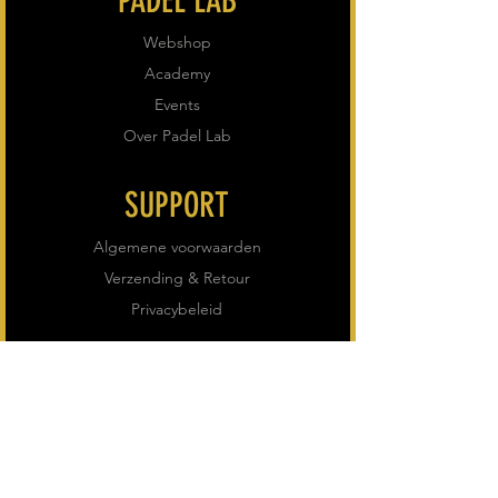
PADEL LAB
Webshop
Academy
Events
Over Padel Lab
SUPPORT
Algemene voorwaarden
Verzending & Retour
Privacybeleid
VOLG ONS
Instagram
Facebook