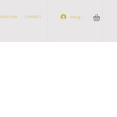
Inloggen
OVER ONS
CONTACT