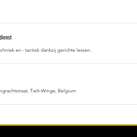
dienst
chniek en - tactiek dankzij gerichte lessen.
igrachtstraat, Tielt-Winge, Belgium