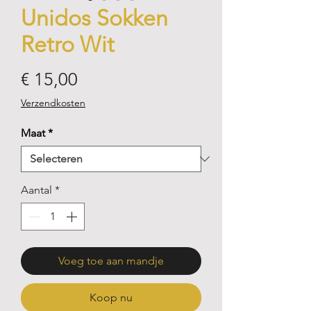
Unidos Sokken
Retro Wit
Prijs
€ 15,00
Verzendkosten
Maat
*
Aantal
*
Voeg toe aan mandje
Koop nu