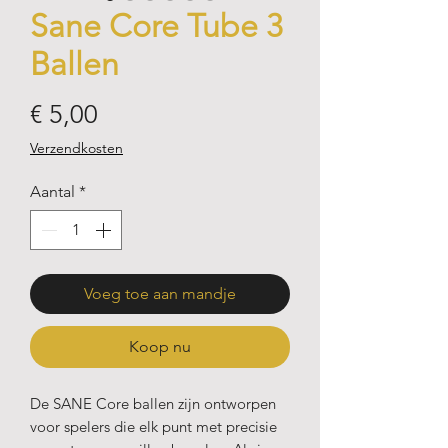
Sane Core Tube 3
Ballen
Prijs
€ 5,00
Verzendkosten
Aantal
*
Voeg toe aan mandje
Koop nu
De SANE Core ballen zijn ontworpen
voor spelers die elk punt met precisie