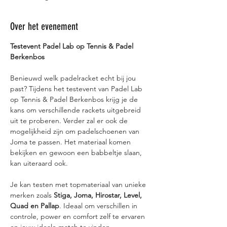
Over het evenement
Testevent Padel Lab op Tennis & Padel 
Berkenbos
Benieuwd welk padelracket echt bij jou 
past? Tijdens het testevent van Padel Lab 
op Tennis & Padel Berkenbos krijg je de 
kans om verschillende rackets uitgebreid 
uit te proberen. Verder zal er ook de 
mogelijkheid zijn om padelschoenen van 
Joma te passen. Het materiaal komen 
bekijken en gewoon een babbeltje slaan, 
kan uiteraard ook.
Je kan testen met topmateriaal van unieke 
merken zoals 
Stiga, Joma, Hirostar, Level, 
Quad en Pallap
. Ideaal om verschillen in 
controle, power en comfort zelf te ervaren 
en jouw ideale match te vinden.