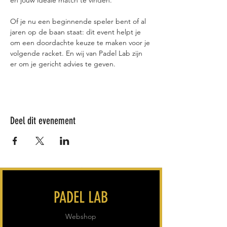
Of je nu een beginnende speler bent of al 
jaren op de baan staat: dit event helpt je 
om een doordachte keuze te maken voor je 
volgende racket. En wij van Padel Lab zijn 
er om je gericht advies te geven.
Deel dit evenement
PADEL LAB
Webshop