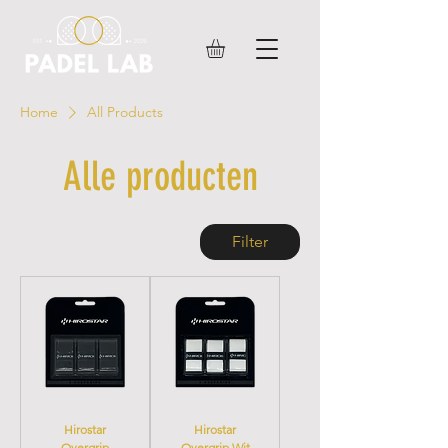
Home
All Products
Alle producten
Filter
Hirostar
Hirostar
Overgrip
Overgrip Wit