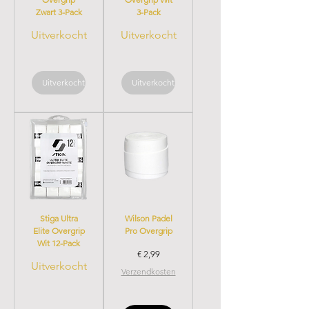
Zwart 3-Pack
3-Pack
Uitverkocht
Uitverkocht
Uitverkocht
Uitverkocht
Stiga Ultra
Wilson Padel
Elite Overgrip
Pro Overgrip
Wit 12-Pack
Prijs
€ 2,99
Uitverkocht
Verzendkosten