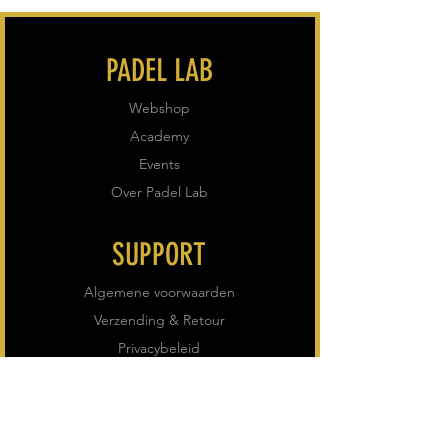
PADEL LAB
Webshop
Academy
Events
Over Padel Lab
SUPPORT
Algemene voorwaarden
Verzending & Retour
Privacybeleid
VOLG ONS
Instagram