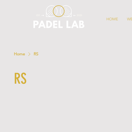
HOME
W
Home
RS
RS