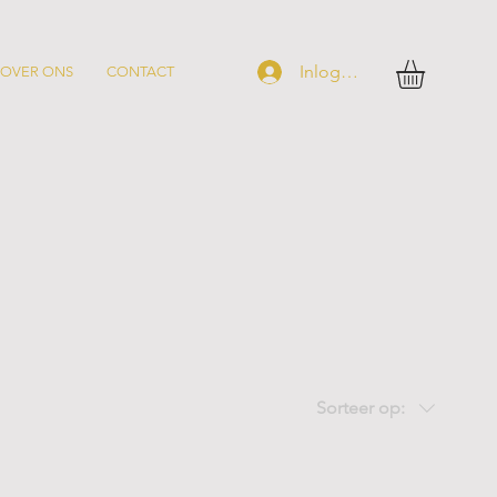
Inloggen
OVER ONS
CONTACT
Sorteer op: