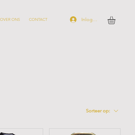
Inloggen
OVER ONS
CONTACT
Sorteer op: