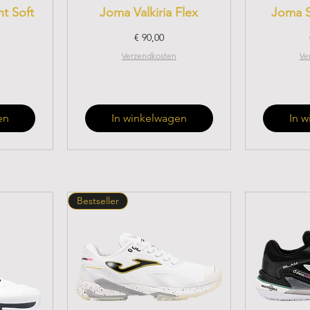
t Soft
Joma Valkiria Flex
Joma 
Prijs
€ 90,00
Verzendkosten
Ve
en
In winkelwagen
In 
Bestseller