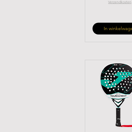
Verzendkosten
In winkelwag